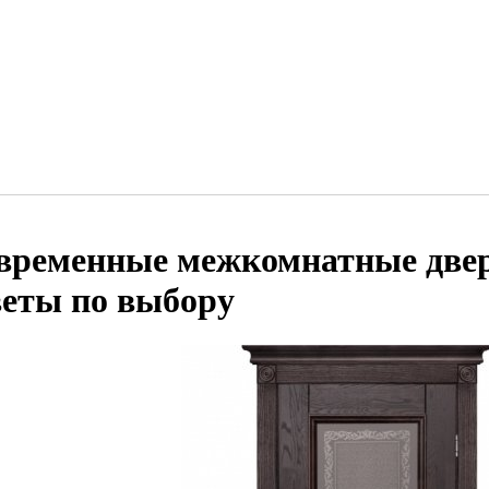
временные межкомнатные двер
веты по выбору