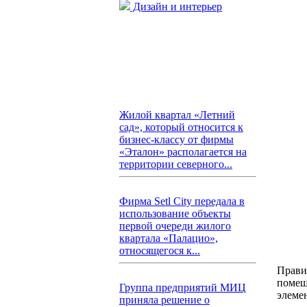
Дизайн и интерьер
Жилой квартал «Летний
сад», который относится к
бизнес-классу от фирмы
«Эталон» располагается на
территории северного...
Фирма Setl City передала в
использование объекты
первой очереди жилого
квартала «Палацио»,
относящегося к...
Прави
помещ
Группа предприятий МИЦ
элеме
приняла решение о