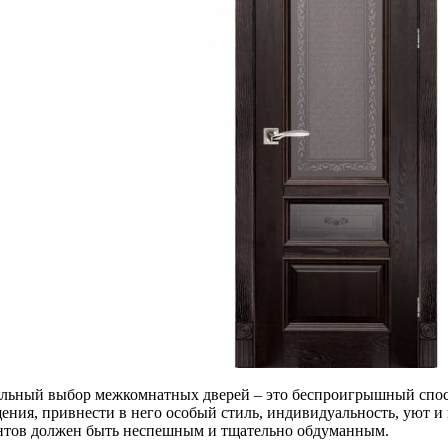
льный выбор межкомнатных дверей – это беспроигрышный спосо
ения, привнести в него особый стиль, индивидуальность, уют и
нтов должен быть неспешным и тщательно обдуманным.