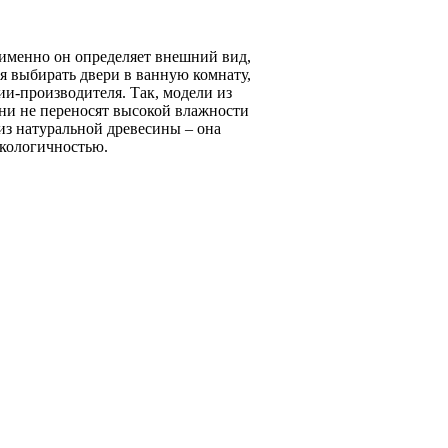
 именно он определяет внешний вид,
я выбирать двери в ванную комнату,
и-производителя. Так, модели из
ни не переносят высокой влажности
из натуральной древесины – она
экологичностью.