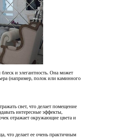
 блеск и элегантность. Она может
ьера (например, полок или каминного
ражать свет, что делает помещение
здавать интересные эффекты,
сочек отражает окружающие цвета и
ода, что делает ее очень практичным