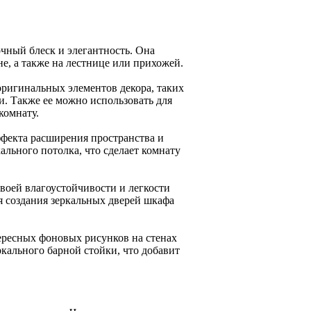
чный блеск и элегантность. Она
не, а также на лестнице или прихожей.
оригинальных элементов декора, таких
и. Также ее можно использовать для
комнату.
ффекта расширения пространства и
ального потолка, что сделает комнату
своей влагоустойчивости и легкости
ля создания зеркальных дверей шкафа
тересных фоновых рисунков на стенах
ркального барной стойки, что добавит