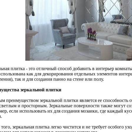
ьная плитка - это отличный способ добавить в интерьер комнаты
использована как для декорирования отдельных элементов интер
ения), так и для создания панно на стене или полу.
ущества зеркальной плитки
ым преимуществом зеркальной плитки является ее способность от
 светлым и просторным. Зеркальные поверхности также могут со
мер, если использовать их для создания мозаики, где каждый ку
.
того, зеркальная плитка легко чистится и не требует особого ух