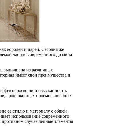
нах королей и царей. Сегодня же
млемой частью современного дизайна
ть выполнена из различных
атериал имеет свои преимущества и
 эффекта роскоши и изысканности.
ов, арок, оконных проемов, дверных
вие ее стилю и материалу с общей
ивает использование современного
В противном случае лепные элементы