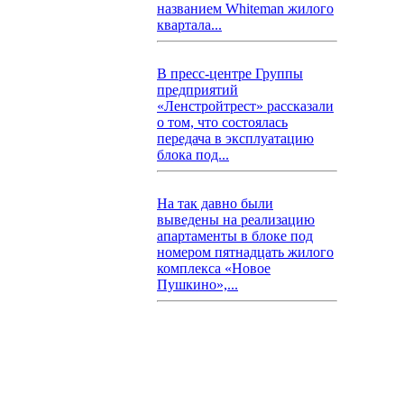
названием Whiteman жилого
квартала...
В пресс-центре Группы
предприятий
«Ленстройтрест» рассказали
о том, что состоялась
передача в эксплуатацию
блока под...
На так давно были
выведены на реализацию
апартаменты в блоке под
номером пятнадцать жилого
комплекса «Новое
Пушкино»,...