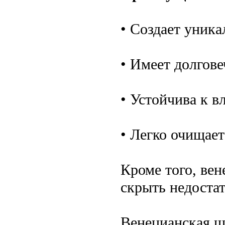
• Создает уник
• Имеет долгове
• Устойчива к в
• Легко очищает
Кроме того, ве
скрыть недостат
Венецианская ш