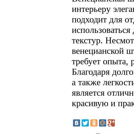
интерьеру элег
подходит для о
использоваться
текстур. Несмот
венецианской ш
требует опыта, 
Благодаря долго
а также легкост
является отличн
красивую и пра