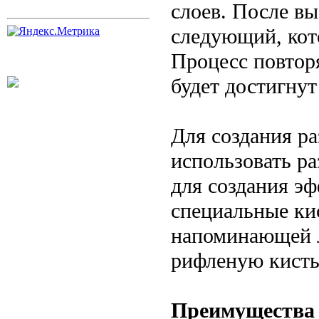
слоев. После вы
следующий, кот
Процесс повторя
будет достигнут
Для создания р
использовать р
для создания э
специальные кис
напоминающей л
рифленую кисть
Преимущества 