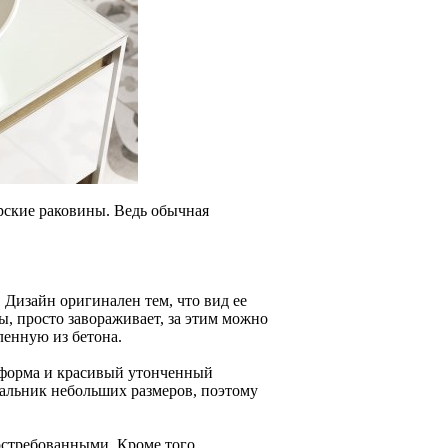
рские раковины. Ведь обычная
. Дизайн оригинален тем, что вид ее
ы, просто завораживает, за этим можно
ленную из бетона.
 форма и красивый утонченный
альник небольших размеров, поэтому
востребованными. Кроме того,