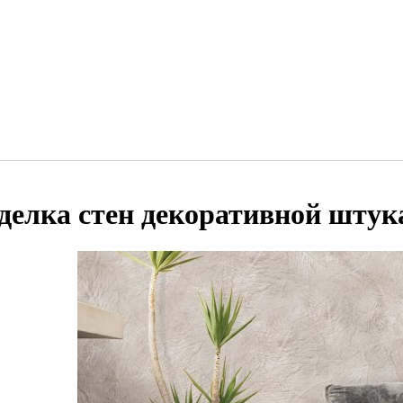
делка стен декоративной штук