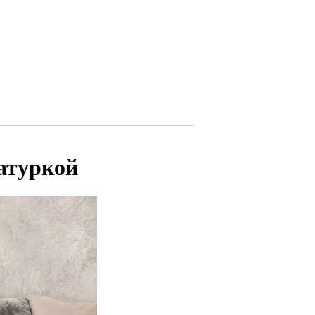
атуркой