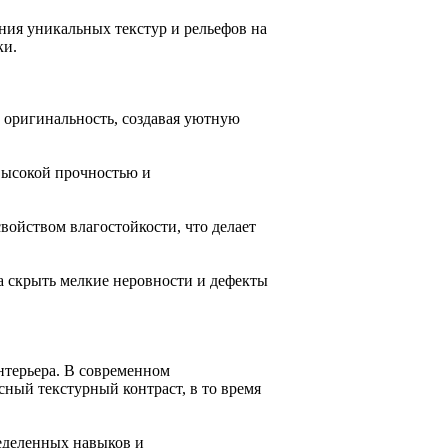
ния уникальных текстур и рельефов на
ки.
и оригинальность, создавая уютную
высокой прочностью и
войством влагостойкости, что делает
а скрыть мелкие неровности и дефекты
нтерьера. В современном
сный текстурный контраст, в то время
ределенных навыков и