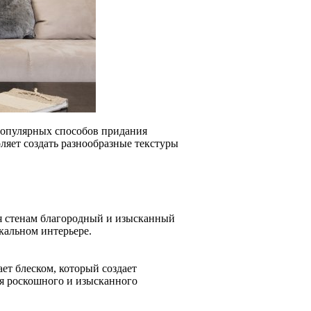
 популярных способов придания
ляет создать разнообразные текстуры
ая стенам благородный и изысканный
кальном интерьере.
ет блеском, который создает
ия роскошного и изысканного