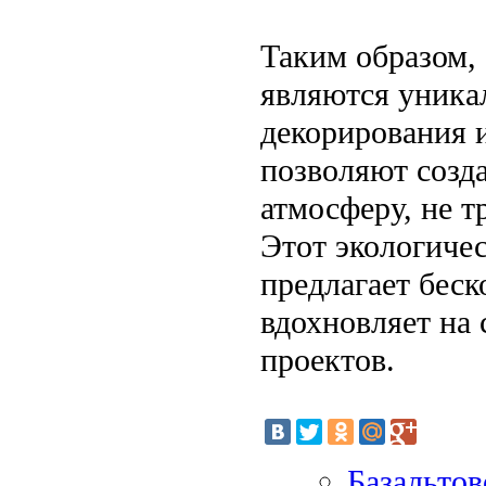
Таким образом,
являются уника
декорирования 
позволяют созд
атмосферу, не т
Этот экологиче
предлагает беск
вдохновляет на
проектов.
Базальтов