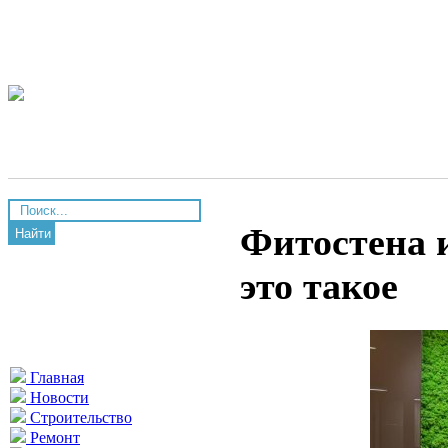
Фитостена и
Найти
это такое
Главная
Новости
Строительство
Ремонт