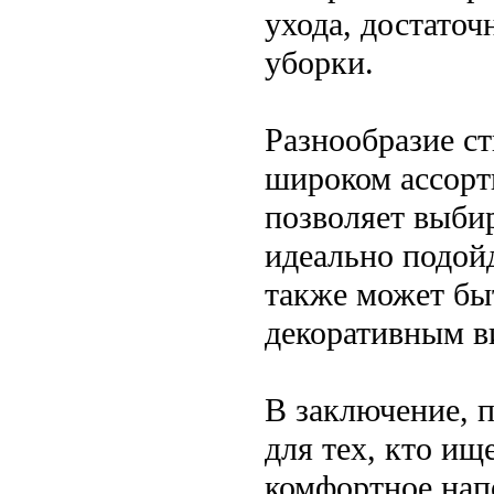
ухода, достаточ
уборки.
Разнообразие с
широком ассорти
позволяет выби
идеально подойд
также может бы
декоративным в
В заключение, 
для тех, кто ищ
комфортное напо