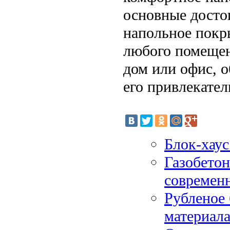
основные досто
напольное покр
любого помещен
дом или офис, 
его привлекател
Блок-хаус
Газобетон
современ
Рубленое 
материал