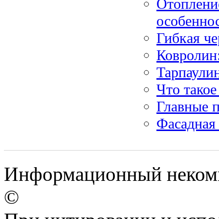
Отоплени
особенно
Гибкая че
Ковролин
Тарпаули
Что такое
Главные 
Фасадная
Информационный некомм
©