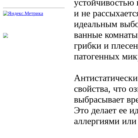
устойчивостью к
и не рассыхается
идеальным выбо
ванные комнаты 
грибки и плесен
патогенных мик
Антистатически
свойства, что о
выбрасывает вр
Это делает ее 
аллергиями или