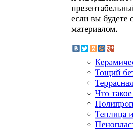
презентабельны
если вы будете 
материалом.
Керамичес
Тощий бе
Террасна
Что такое
Полипропи
Теплица 
Пеноплас