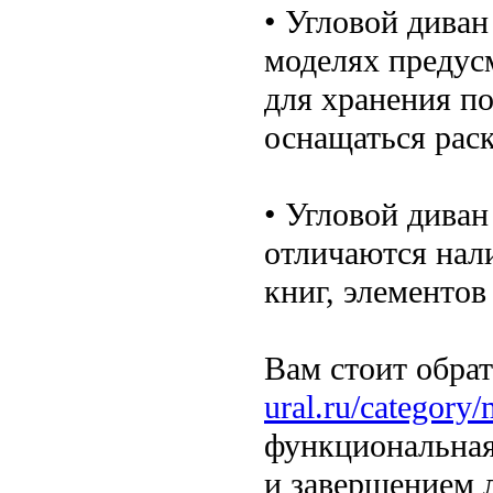
• Угловой дива
моделях предус
для хранения п
оснащаться рас
• Угловой дива
отличаются нал
книг, элементов
Вам стоит обра
ural.ru/category
функциональная
и завершением 