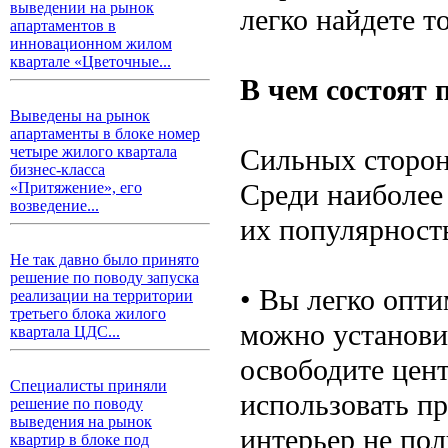
выведении на рынок
легко найдете т
апартаментов в
инновационном жилом
квартале «Цветочные...
В чем состоят
Выведены на рынок
апартаменты в блоке номер
Сильных сторон
четыре жилого квартала
бизнес-класса
Среди наиболее
«Притяжение», его
возведение...
их популярност
Не так давно было принято
решение по поводу запуска
• Вы легко опти
реализации на территории
третьего блока жилого
можно установи
квартала ЦДС...
освободите цен
Специалисты приняли
использовать пр
решение по поводу
выведения на рынок
интерьер не по
квартир в блоке под