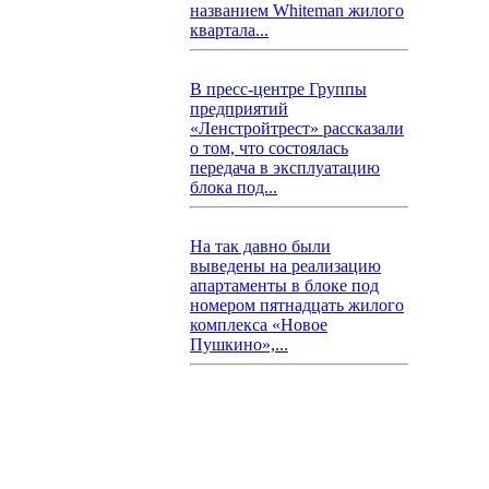
названием Whiteman жилого
квартала...
В пресс-центре Группы
предприятий
«Ленстройтрест» рассказали
о том, что состоялась
передача в эксплуатацию
блока под...
На так давно были
выведены на реализацию
апартаменты в блоке под
номером пятнадцать жилого
комплекса «Новое
Пушкино»,...