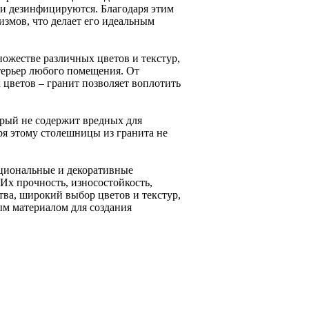
 и дезинфицируются. Благодаря этим
змов, что делает его идеальным
ножестве различных цветов и текстур,
нтерьер любого помещения. От
 цветов – гранит позволяет воплотить
орый не содержит вредных для
ря этому столешницы из гранита не
кциональные и декоративные
Их прочность, износостойкость,
ва, широкий выбор цветов и текстур,
ым материалом для создания