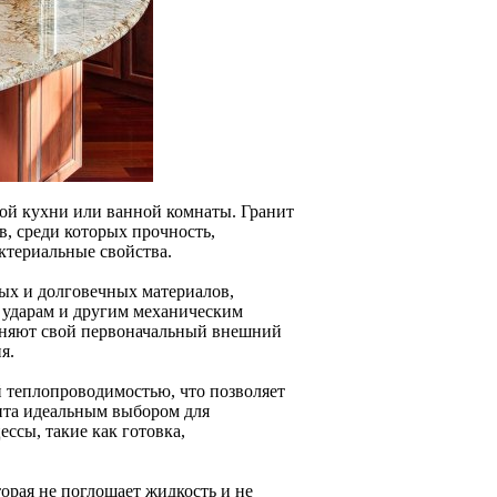
бой кухни или ванной комнаты. Гранит
, среди которых прочность,
ктериальные свойства.
ных и долговечных материалов,
 ударам и другим механическим
раняют свой первоначальный внешний
я.
 теплопроводимостью, что позволяет
нита идеальным выбором для
ессы, такие как готовка,
орая не поглощает жидкость и не