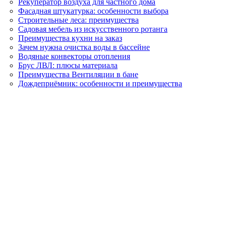
Рекуператор воздуха для частного дома
Фасадная штукатурка: особенности выбора
Строительные леса: преимущества
Садовая мебель из искусственного ротанга
Преимущества кухни на заказ
Зачем нужна очистка воды в бассейне
Водяные конвекторы отопления
Брус ЛВЛ: плюсы материала
Преимущества Вентиляции в бане
Дождеприёмник: особенности и преимущества