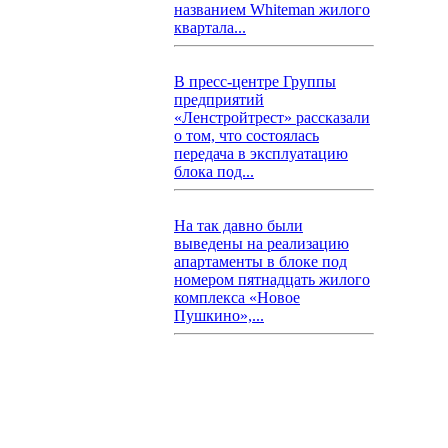
названием Whiteman жилого
квартала...
В пресс-центре Группы
предприятий
«Ленстройтрест» рассказали
о том, что состоялась
передача в эксплуатацию
блока под...
На так давно были
выведены на реализацию
апартаменты в блоке под
номером пятнадцать жилого
комплекса «Новое
Пушкино»,...