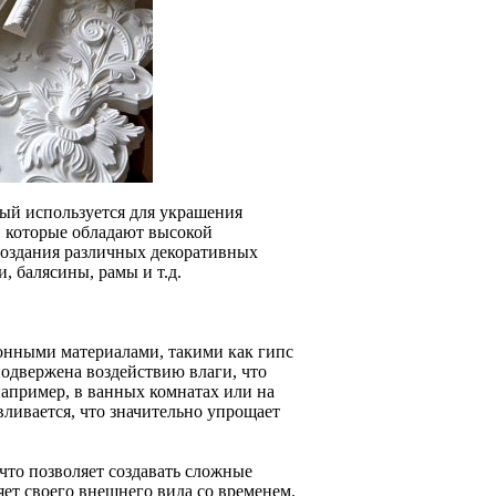
рый используется для украшения
, которые обладают высокой
создания различных декоративных
, балясины, рамы и т.д.
онными материалами, такими как гипс
подвержена воздействию влаги, что
апример, в ванных комнатах или на
вливается, что значительно упрощает
что позволяет создавать сложные
яет своего внешнего вида со временем.