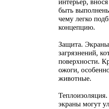
интерьер, внося
быть выполнены
чему легко под
концепцию.
Защита. Экраны
загрязнений, ко
поверхности. К
ожоги, особенно
животные.
Теплоизоляция.
экраны могут у