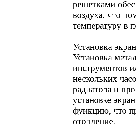
решетками обес
воздуха, что п
температуру в 
Установка экра
Установка метал
инструментов и
нескольких час
радиатора и про
установке экра
функцию, что пр
отопление.