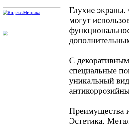
Глухие экраны.
могут использов
функциональнос
дополнительным
С декоративным
специальные по
уникальный вид
антикоррозийны
Преимущества и
Эстетика. Мета