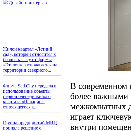
Дизайн и интерьер
Жилой квартал «Летний
сад», который относится к
бизнес-классу от фирмы
«Эталон» располагается на
территории северного...
В современном м
Фирма Setl City передала в
использование объекты
более важными 
первой очереди жилого
квартала «Палацио»,
межкомнатных д
относящегося к...
играет ключеву
Группа предприятий МИЦ
внутри помещен
приняла решение о