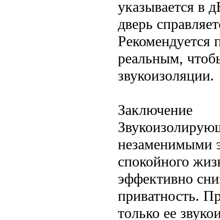
указывается в д
дверь справляет
Рекомендуется п
реальным, чтоб
звукоизоляции.
Заключение
Звукоизолирующ
незаменимыми э
спокойного жиз
эффективно сни
приватность. Пр
только ее звуко