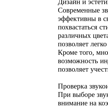
Дизайн и эстети
Современные зв
эффективны в с
похвастаться с
различных цвета
позволяет легко
Кроме того, мн
возможность ин
позволяет учест
Проверка звуко
При выборе зву
внимание на ко