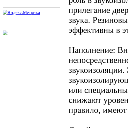
прилегание две
звука. Резинов
эффективны в э
Наполнение: Вн
непосредственно
звукоизоляции.
звукоизолирующ
или специальны
снижают уровен
правило, имеют