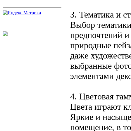
3. Тематика и с
Выбор тематики
предпочтений и 
природные пейза
даже художеств
выбранные фото
элементами дек
4. Цветовая гам
Цвета играют к
Яркие и насыще
помещение, в то