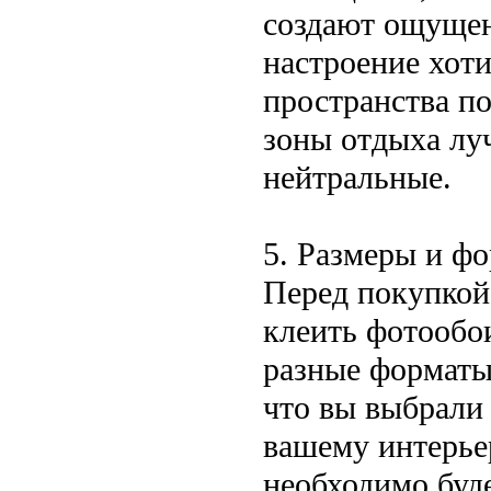
создают ощущен
настроение хоти
пространства по
зоны отдыха лу
нейтральные.
5. Размеры и ф
Перед покупкой
клеить фотообо
разные форматы
что вы выбрали 
вашему интерьер
необходимо буде