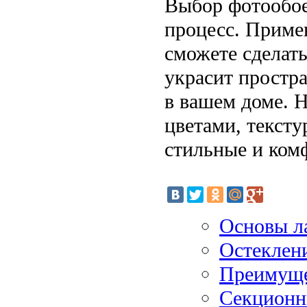
Выбор фотообое
процесс. Приме
сможете сделат
украсит простра
в вашем доме. Н
цветами, тексту
стильные и ком
Основы л
Остеклен
Преимущес
Секционн