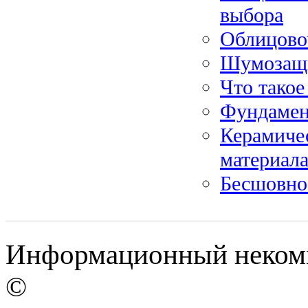
выбора
Облицово
Шумозащи
Что такое
Фундамен
Керамичес
материал
Бесшовно
Информационный некомм
©