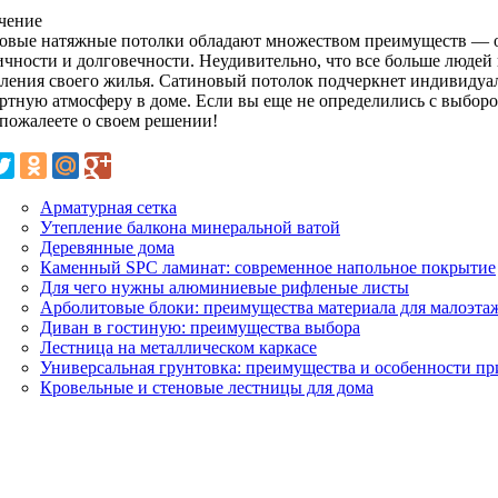
чение
овые натяжные потолки обладают множеством преимуществ — о
ичности и долговечности. Неудивительно, что все больше людей
ления своего жилья. Сатиновый потолок подчеркнет индивидуаль
ртную атмосферу в доме. Если вы еще не определились с выборо
 пожалеете о своем решении!
Арматурная сетка
Утепление балкона минеральной ватой
Деревянные дома
Каменный SPC ламинат: современное напольное покрытие
Для чего нужны алюминиевые рифленые листы
Арболитовые блоки: преимущества материала для малоэтаж
Диван в гостиную: преимущества выбора
Лестница на металлическом каркасе
Универсальная грунтовка: преимущества и особенности п
Кровельные и стеновые лестницы для дома