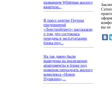
названием Whiteman жилого
Заклю
квартала...
Сатин
практ
оформ
В пресс-центре Группы
комфо
предприятий
вы не
«Ленстройтрест» рассказали
о том, что состоялась
передача в эксплуатацию
блока под...
На так давно были
выведены на реализацию
апартаменты в блоке под
номером пятнадцать жилого
комплекса «Новое
Пушкино»,...