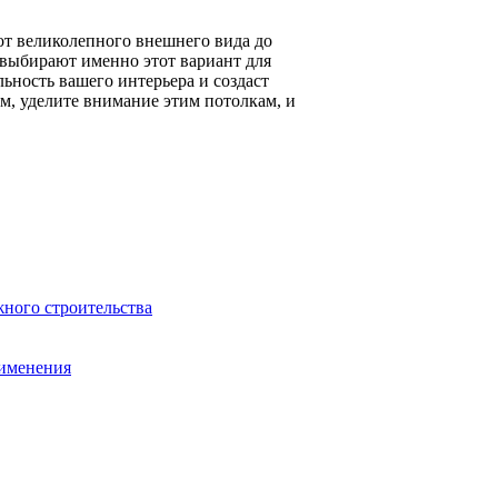
т великолепного внешнего вида до
 выбирают именно этот вариант для
ность вашего интерьера и создаст
м, уделите внимание этим потолкам, и
ного строительства
рименения