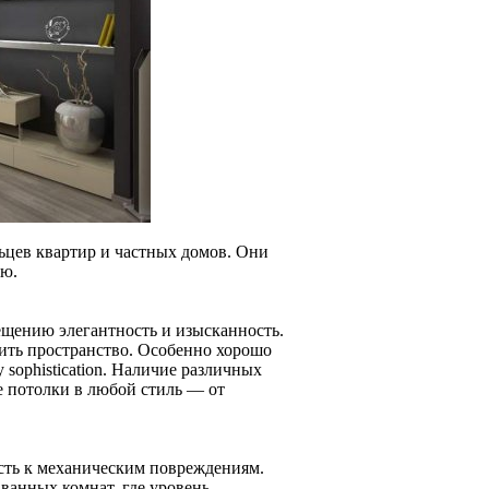
ьцев квартир и частных домов. Они
ью.
ещению элегантность и изысканность.
рить пространство. Особенно хорошо
 sophistication. Наличие различных
е потолки в любой стиль — от
ть к механическим повреждениям.
 ванных комнат, где уровень