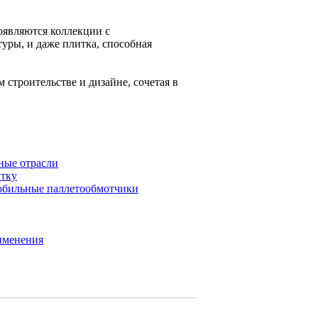
оявляются коллекции с
уры, и даже плитка, способная
 строительстве и дизайне, сочетая в
ные отрасли
итку
мобильные паллетообмотчики
именения