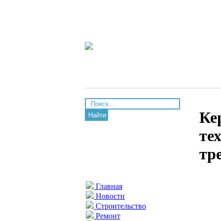
Ке
Найти
те
тр
Главная
Новости
Строительство
Ремонт