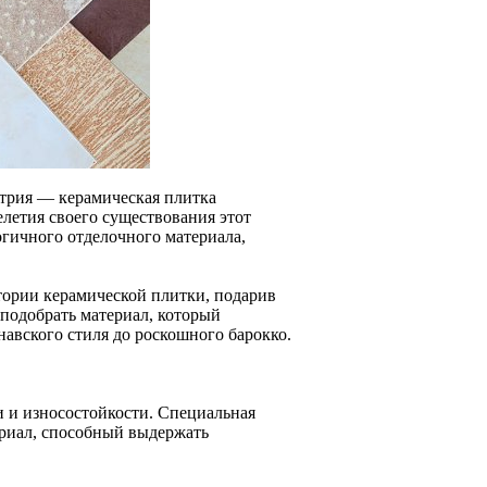
етрия — керамическая плитка
летия своего существования этот
гичного отделочного материала,
тории керамической плитки, подарив
подобрать материал, который
авского стиля до роскошного барокко.
и и износостойкости. Специальная
ериал, способный выдержать