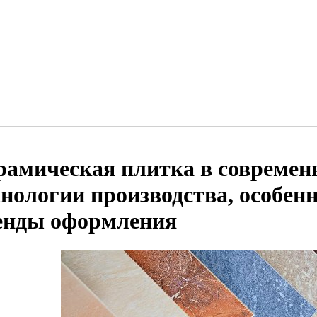
рамическая плитка в современ
хнологии производства, особен
енды оформления