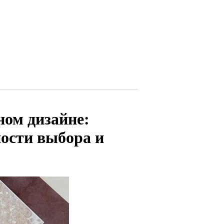
ном дизайне:
ности выбора и