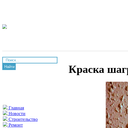
Краска шаг
Найти
Главная
Новости
Строительство
Ремонт