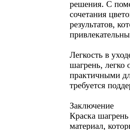
решения. С пом
сочетания цвет
результатов, ко
привлекательны
Легкость в ухо
шагрень, легко 
практичными дл
требуется подд
Заключение
Краска шагрень
материал, котор