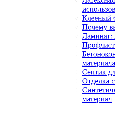
использо
Клееный 
Почему в
Ламинат:
Профлист
Бетонокон
материал
Септик дл
Отделка с
Синтетич
материал