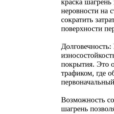
краска шагрень
неровности на с
сократить затр
поверхности пе
Долговечность:
износостойкость
покрытия. Это 
трафиком, где о
первоначальный
Возможность со
шагрень позвол