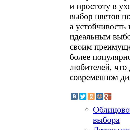
и простоту в ух
выбор цветов п
а устойчивость 
идеальным выбо
своим преимуще
более популярно
любителей, что
современном ди
Облицово
выбора
Латексная