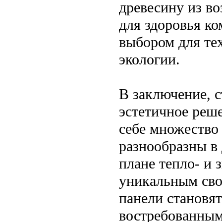
древесину из в
для здоровья к
выбором для тех
экологии.
В заключение, 
эстетичное реше
себе множество
разнообразны в
плане тепло- и 
уникальным сво
панели становя
востребованным