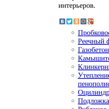
интерьеров.
Пробковое
Реечный ф
Газобетон
Камышито
Клинкерн
Утеплени
пенополи
Оцилиндр
Подложка