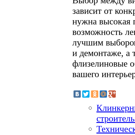
Выбор между в
зависит от конк
нужна высокая п
возможность ле
лучшим выбором
и демонтаже, а
флизелиновые о
вашего интерьер
Клинкерн
строител
Техническ