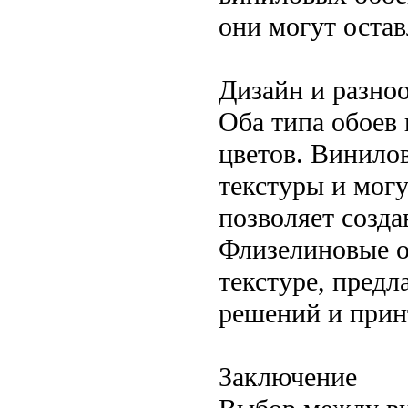
они могут остав
Дизайн и разно
Оба типа обоев
цветов. Винило
текстуры и мог
позволяет созда
Флизелиновые о
текстуре, пред
решений и прин
Заключение