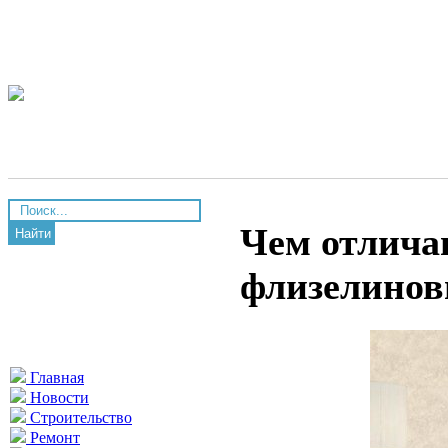
Чем отлича
Найти
флизелино
Главная
Новости
Строительство
Ремонт