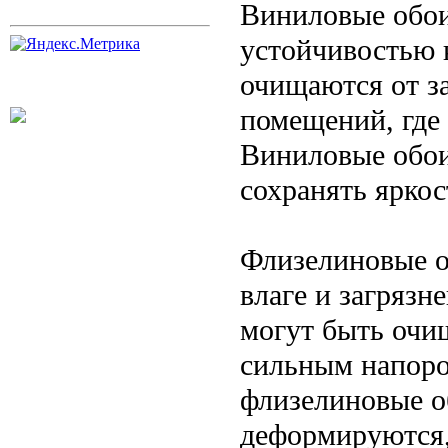
Виниловые обои
устойчивостью 
очищаются от з
помещений, где 
Виниловые обои
сохранять яркос
Флизелиновые о
влаге и загрязн
могут быть очи
сильным напоро
флизелиновые о
деформируются,