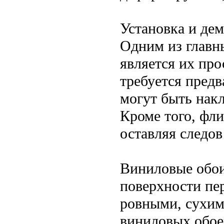
Установка и де
Одним из главн
является их про
требуется предв
могут быть нак
Кроме того, фли
оставляя следов
Виниловые обои
поверхности пе
ровными, сухим
виниловых обое