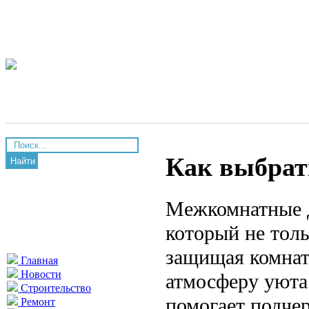
Как выбрат
Найти
Межкомнатные д
который не тол
защищая комнаты
Главная
Новости
атмосферу уюта
Строительство
помогает подче
Ремонт