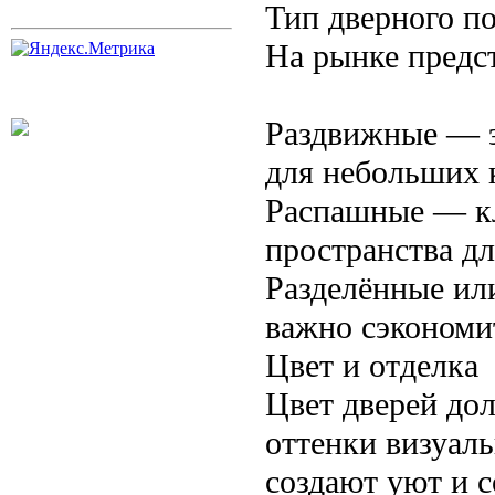
Тип дверного п
На рынке предс
Раздвижные — э
для небольших 
Распашные — кл
пространства дл
Разделённые ил
важно сэкономи
Цвет и отделка
Цвет дверей до
оттенки визуал
создают уют и с