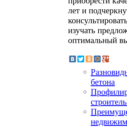
приобрести кач
лет и подчеркну
консультироват
изучать предлож
оптимальный в
Разновид
бетона
Профилир
строитель
Преимуще
недвижим