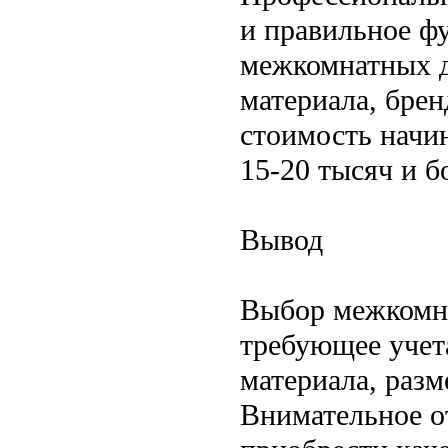
и правильное ф
межкомнатных д
материала, брен
стоимость начин
15-20 тысяч и б
Вывод
Выбор межкомна
требующее учета
материала, раз
Внимательное о