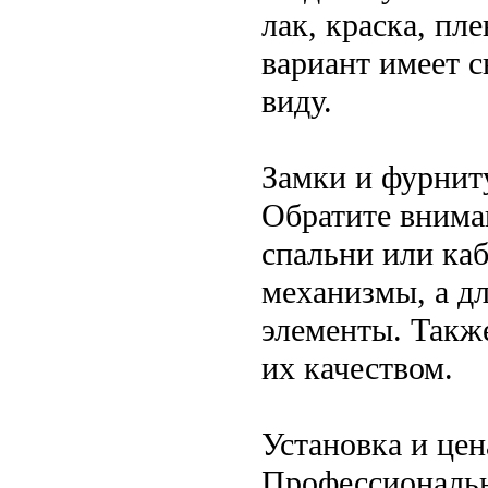
лак, краска, п
вариант имеет 
виду.
Замки и фурнит
Обратите вниман
спальни или ка
механизмы, а д
элементы. Такж
их качеством.
Установка и цен
Профессиональн