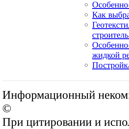
Особенно
Как выбр
Геотексти
строитель
Особенно
жидкой р
Постройка
Информационный некомм
©
При цитировании и испо