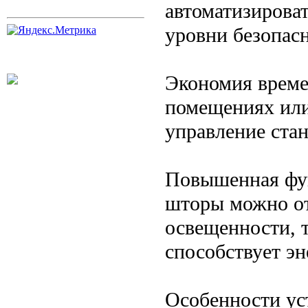
автоматизироват
уровни безопас
Экономия време
помещениях или
управление ста
Повышенная фун
шторы можно от
освещенности, 
способствует э
Особенности ус