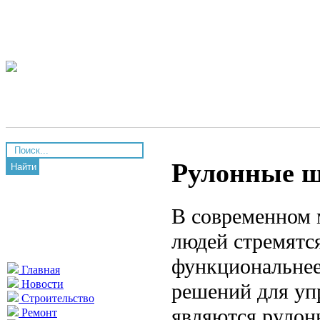
Рулонные ш
Найти
В современном 
людей стремятся
функциональнее
Главная
Новости
решений для уп
Строительство
являются рулон
Ремонт