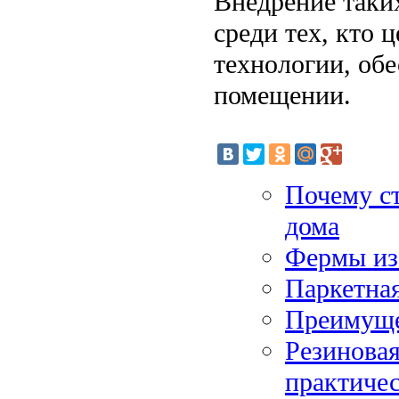
Внедрение таки
среди тех, кто 
технологии, обе
помещении.
Почему ст
дома
Фермы из
Паркетная
Преимуще
Резинова
практичес