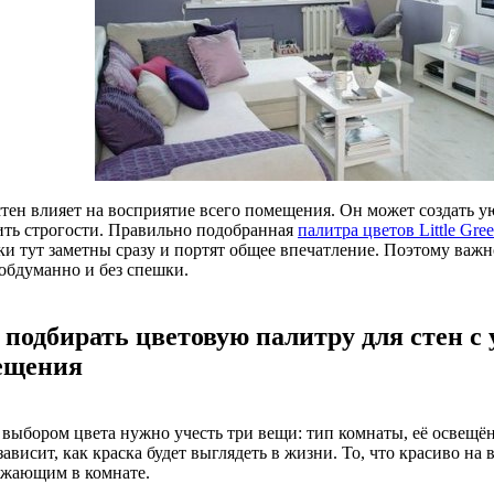
стен влияет на восприятие всего помещения. Он может создать у
ить строгости. Правильно подобранная
палитра цветов Little Gre
и тут заметны сразу и портят общее впечатление. Поэтому важно
 обдуманно и без спешки.
 подбирать цветовую палитру для стен с
ещения
 выбором цвета нужно учесть три вещи: тип комнаты, её освещён
зависит, как краска будет выглядеть в жизни. То, что красиво н
ажающим в комнате.