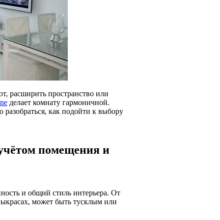
ют, расширить пространство или
ene
делает комнату гармоничной.
 разобраться, как подойти к выбору
 учётом помещения и
ность и общий стиль интерьера. От
а выкрасах, может быть тусклым или