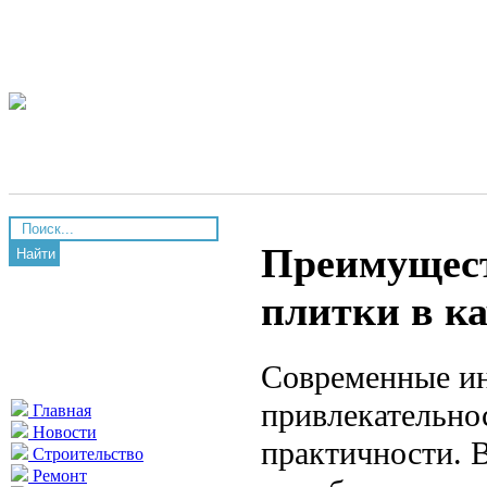
Преимущест
Найти
плитки в к
Современные ин
привлекательно
Главная
Новости
практичности. В
Строительство
Ремонт