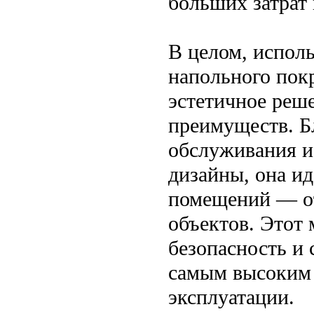
больших затрат 
В целом, исполь
напольного пок
эстетичное реш
преимуществ. Бл
обслуживания и
дизайны, она и
помещений — от
объектов. Этот 
безопасность и 
самым высоким 
эксплуатации.