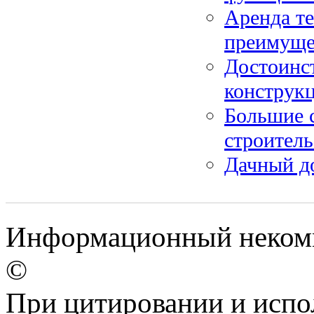
Аренда те
преимуще
Достоинс
конструк
Большие с
строитель
Дачный д
Информационный некомм
©
При цитировании и испо