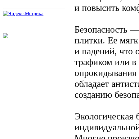
и повысить ком
Безопасность —
плитки. Ее мяг
и падений, что
трафиком или в 
опрокидывания 
обладает антист
созданию безоп
Экологическая 
индивидуальной
Многие произво