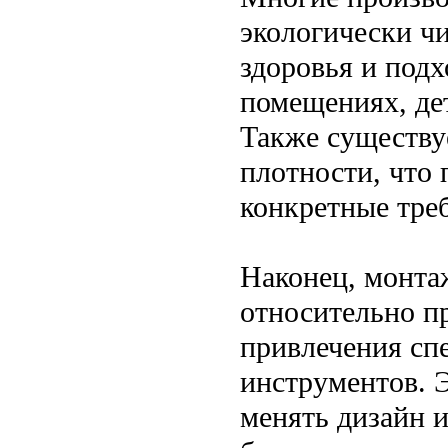
экологически чи
здоровья и под
помещениях, де
Также существу
плотности, что 
конкретные тре
Наконец, монта
относительно пр
привлечения сп
инструментов. Э
менять дизайн 