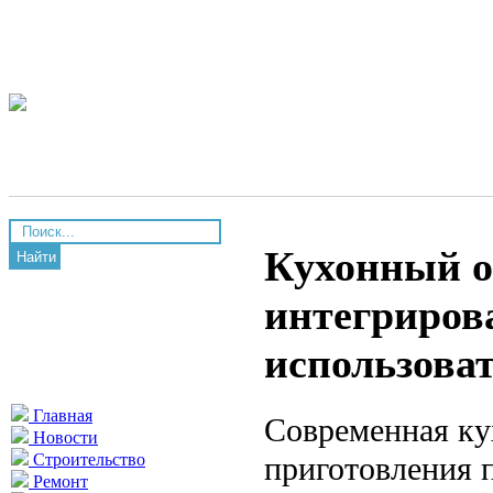
Кухонный о
Найти
интегриров
использова
Главная
Современная ку
Новости
приготовления п
Строительство
Ремонт