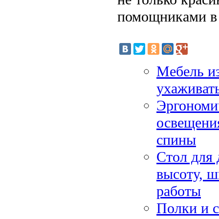
помощниками в 
Мебель из
ухаживать
Эргономич
освещения
спины
Стол для 
высоту, 
работы
Полки и с