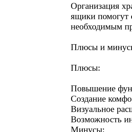
Организация хр
ящики помогут 
необходимым п
Плюсы и минус
Плюсы:
Повышение фун
Создание комфо
Визуальное рас
Возможность ин
Минусы: