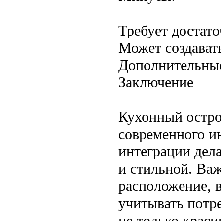
Требует достато
Может создават
Дополнительные
Заключение
Кухонный остро
современного и
интеграции дел
и стильной. Ва
расположение, 
учитывать потре
не только крас