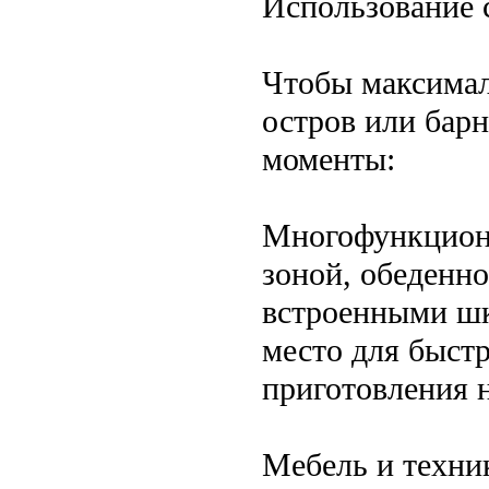
Использование 
Чтобы максимал
остров или бар
моменты:
Многофункциона
зоной, обеденно
встроенными шк
место для быстр
приготовления 
Мебель и техник