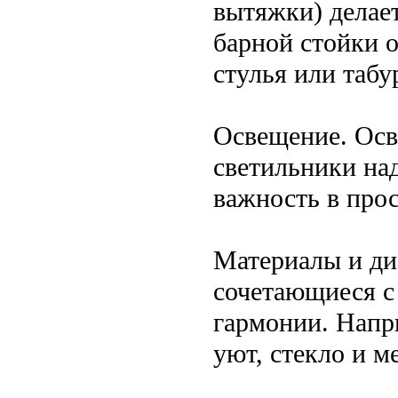
вытяжки) делае
барной стойки 
стулья или табу
Освещение. Осв
светильники над
важность в прос
Материалы и ди
сочетающиеся с
гармонии. Напр
уют, стекло и м