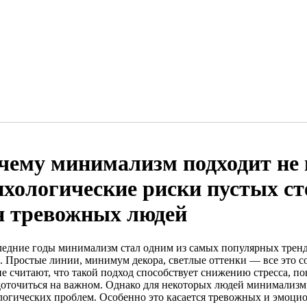
чему минимализм подходит не 
ихологические риски пустых ст
я тревожных людей
ледние годы минимализм стал одним из самых популярных трендо
. Простые линии, минимум декора, светлые оттенки — все это с
е считают, что такой подход способствует снижению стресса, п
доточиться на важном. Однако для некоторых людей минимализм
логических проблем. Особенно это касается тревожных и эмоци