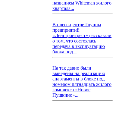
названием Whiteman жилого
квартала...
В пресс-центре Группы
предприятий
«Ленстройтрест» рассказали
о том, что состоялась
передача в эксплуатацию
блока под...
На так давно были
выведены на реализацию
апартаменты в блоке под
номером пятнадцать жилого
комплекса «Новое
Пушкино»,...