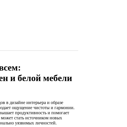
всем:
ен и белой мебели
в в дизайне интерьера и образе
оздает ощущение чистоты и гармонии.
овышает продуктивность и помогает
 может стать источником новых
онально уязвимых личностей.