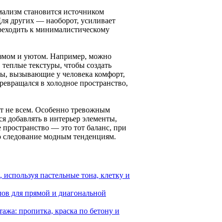
ализм становится источником
 Для других — наоборот, усиливает
ереходить к минималистическому
измом и уютом. Например, можно
 теплые текстуры, чтобы создать
ты, вызывающие у человека комфорт,
ревращался в холодное пространство,
ит не всем. Особенно тревожным
я добавлять в интерьер элементы,
пространство — это тот баланс, при
ко следование модным тенденциям.
, используя пастельные тона, клетку и
лов для прямой и диагональной
ажа: пропитка, краска по бетону и