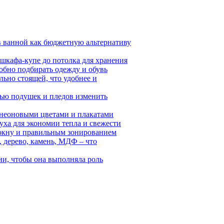
в ванной как бюджетную альтернативу
 шкафа-купе до потолка для хранения
обно подбирать одежду и обувь
ьно стоящей, что удобнее и
щью подушек и пледов изменить
, неоновыми цветами и плакатами
уха для экономии тепла и свежести
к окну и правильным зонированием
, дерево, камень, МДФ – что
ии, чтобы она выполняла роль