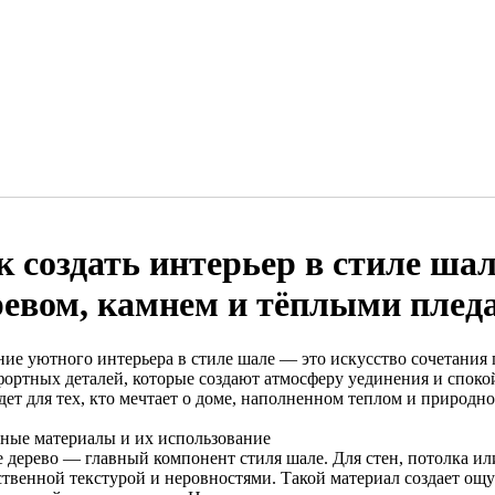
к создать интерьер в стиле ша
ревом, камнем и тёплыми плед
ние уютного интерьера в стиле шале — это искусство сочетания
фортных деталей, которые создают атмосферу уединения и споко
дет для тех, кто мечтает о доме, наполненном теплом и природн
ные материалы и их использование
е дерево — главный компонент стиля шале. Для стен, потолка и
ественной текстурой и неровностями. Такой материал создает о