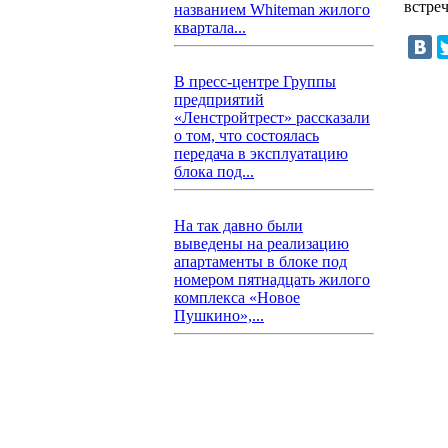
встре
названием Whiteman жилого
квартала...
В пресс-центре Группы
предприятий
«Ленстройтрест» рассказали
о том, что состоялась
передача в эксплуатацию
блока под...
На так давно были
выведены на реализацию
апартаменты в блоке под
номером пятнадцать жилого
комплекса «Новое
Пушкино»,...