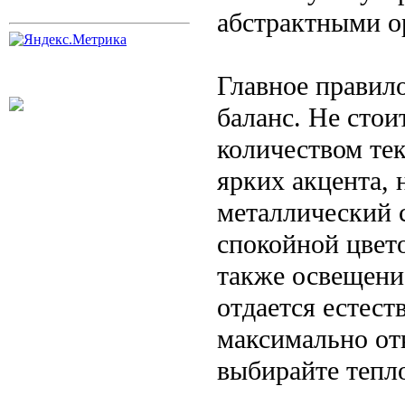
абстрактными о
Главное правил
баланс. Не сто
количеством тек
ярких акцента,
металлический с
спокойной цвет
также освещени
отдается естест
максимально от
выбирайте тепло