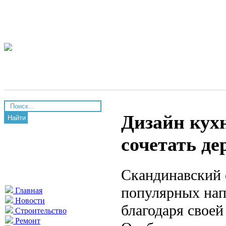
Дизайн кухн
Найти
сочетать де
Скандинавский 
популярных нап
Главная
Новости
благодаря своей
Строительство
Ремонт