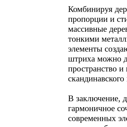
Комбинируя дере
пропорции и ст
массивные дере
тонкими металл
элементы созда
штриха можно д
пространство и
скандинавского 
В заключение, 
гармоничное со
современных эле