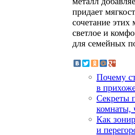
металл добавляе
придает мягкос
сочетание этих 
светлое и комф
для семейных п
Почему ст
в прихож
Секреты 
комнаты, 
Как зони
и перегор