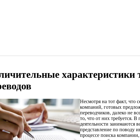
личительные характеристики 
реводов
Несмотря на тот факт, что 
компаний, готовых предло
переводчиков, далеко не в
то, что от них требуется. 
деятельности занимаются все
представление по поводу и
процессе поиска компании,