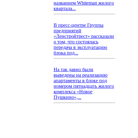
названием Whiteman жилого
квартала...
В пресс-центре Группы
предприятий
«Ленстройтрест» рассказали
о том, что состоялась
передача в эксплуатацию
блока под...
На так давно были
выведены на реализацию
апартаменты в блоке под
номером пятнадцать жилого
комплекса «Новое
Пушкино»,...