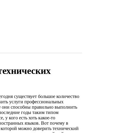
технических
сегодня существует большое количество
жить услуги профессиональных
се они способны правильно выполнить
В последние годы таким типом
, у кого есть хоть какое-то
ностранных языков. Вот почему в
 которой можно доверить технический