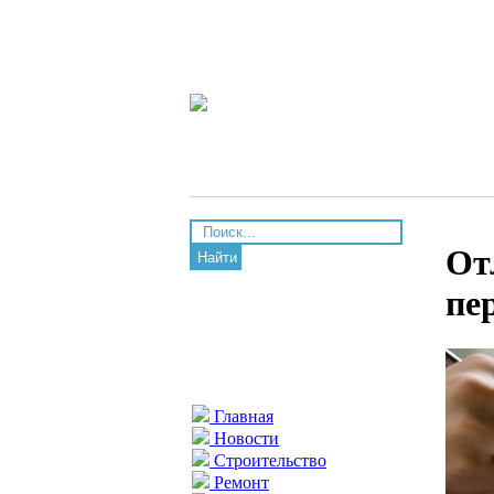
От
Найти
пе
Главная
Новости
Строительство
Ремонт