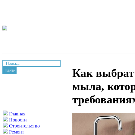
Как выбрат
Найти
мыла, котор
требования
Главная
Новости
Строительство
Ремонт