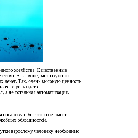
одного хозяйства. Качественные
чество. А главное, застрахуют от
х денег. Так, очень высокую ценность
о если речь идет о
, а не тотальная автоматизация.
организма. Без этого не имеет
ужебных обязанностей.
утки взрослому человеку необходимо