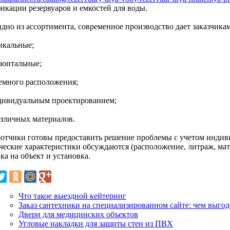
икации резервуаров и емкостей для воды.
идно из ассортимента, современное производство дает заказчик
икальные;
изонтальные;
земного расположения;
ндивидуальным проектированием;
азличных материалов.
ботчики готовы предоставить решение проблемы с учетом индив
ческие характеристики обсуждаются (расположение, литраж, ма
ка на объект и установка.
Что такое выездной кейтеринг
Заказ сантехники на специализированном сайте: чем выгод
Двери для медицинских объектов
Угловые накладки для защиты стен из ПВХ