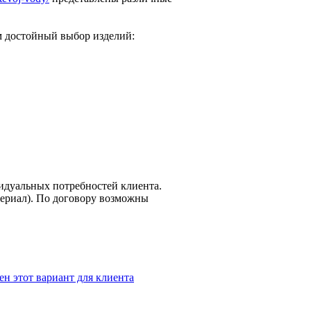
ам достойный выбор изделий:
идуальных потребностей клиента.
териал). По договору возможны
ен этот вариант для клиента