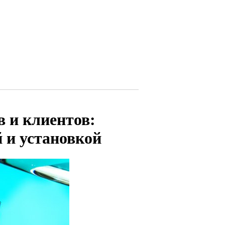
в и клиентов:
й и установкой