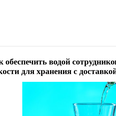
к обеспечить водой сотруднико
кости для хранения с доставко