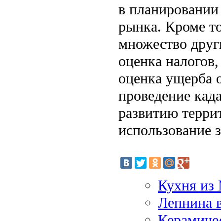
в планировании
рынка. Кроме т
множество друг
оценка налогов
оценка ущерба 
проведение кад
развитию терри
использование 
Кухня и
Лепнина 
Керамичес