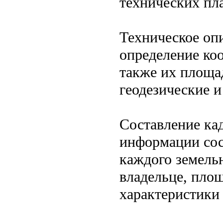
технических пл
Техническое оп
определение коо
также их площа
геодезические и
Составление ка
информации сос
каждого земельн
владельце, площ
характеристики 