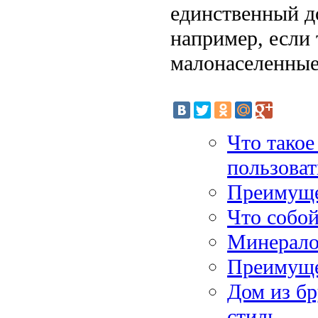
единственный д
например, если 
малонаселенные
Что такое
пользоват
Преимуще
Что собой
Минерало
Преимуще
Дом из бр
стиль