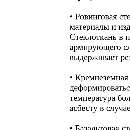
• Ровинговая ст
материалы и из
Стеклоткань в п
армирующего сл
выдерживает ре
• Кремнеземная 
деформироваться
температура бол
асбесту в случа
• Базальтовая с