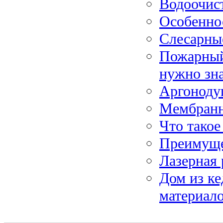
Водоочист
Особенно
Слесарные
Пожарный 
нужно зн
Аргонодуг
Мембранн
Что такое
Преимуще
Лазерная 
Дом из ке
материал