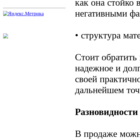
как она стойко
негативными фа
• структура мат
Стоит обратить
надежное и долг
своей практично
дальнейшем точ
Разновидности
В продаже можн