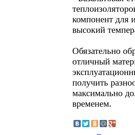
теплоизоляторо
компонент для 
высокий темпер
Обязательно обр
отличный матер
эксплуатационн
получить разно
максимально дол
временем.