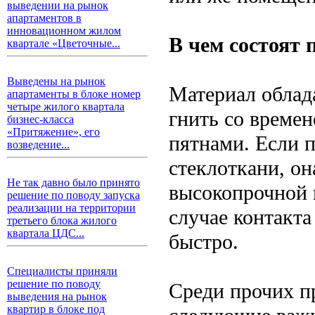
выведении на рынок
апартаментов в
инновационном жилом
В чем состоят
квартале «Цветочные...
Выведены на рынок
Материал облад
апартаменты в блоке номер
четыре жилого квартала
гнить со време
бизнес-класса
«Притяжение», его
пятнами. Если п
возведение...
стеклоткани, он
Не так давно было принято
высокопрочной 
решение по поводу запуска
реализации на территории
случае контакт
третьего блока жилого
квартала ЦДС...
быстро.
Специалисты приняли
решение по поводу
Среди прочих п
выведения на рынок
квартир в блоке под