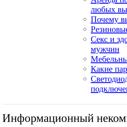
любых вы
Почему в
Резиновые
Секс и зд
мужчин
Мебельны
Какие па
Светодио
подключе
Информационный некомм