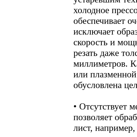
холодное прессо
обеспечивает оч
исключает обра
скорость и мощ
резать даже тол
миллиметров. Ка
или плазменной
обусловлена це
• Отсутствует м
позволяет обра
лист, например