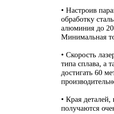
• Настроив пар
обработку стал
алюминия до 20 
Минимальная то
• Скорость лазе
типа сплава, а 
достигать 60 ме
производительн
• Края деталей,
получаются оче