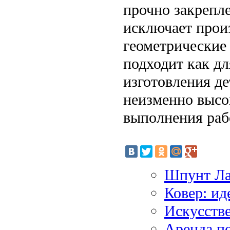
прочно закрепл
исключает прои
геометрические
подходит как дл
изготовления де
неизменно высо
выполнения раб
Шпунт Лар
Ковер: ид
Искусстве
Аренда п