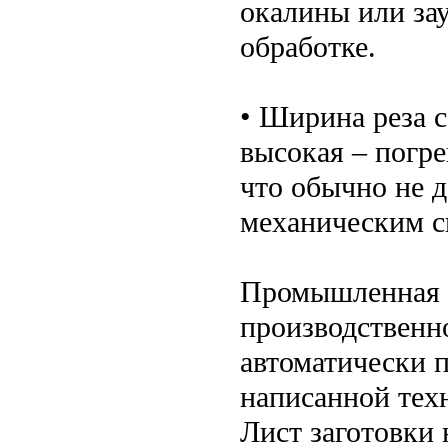
окалины или за
обработке.
• Ширина реза с
высокая – погр
что обычно не 
механическим с
Промышленная л
производственн
автоматически 
написанной техн
Лист заготовки 