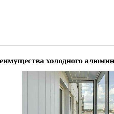
еимущества холодного алюми