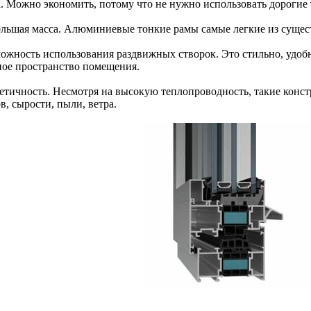
а. Можно экономить, потому что не нужно использовать дороги
ольшая масса. Алюминиевые тонкие рамы самые легкие из суще
можность использования раздвижных створок. Это стильно, удобн
ное пространство помещения.
метичность. Несмотря на высокую теплопроводность, такие кон
в, сырости, пыли, ветра.