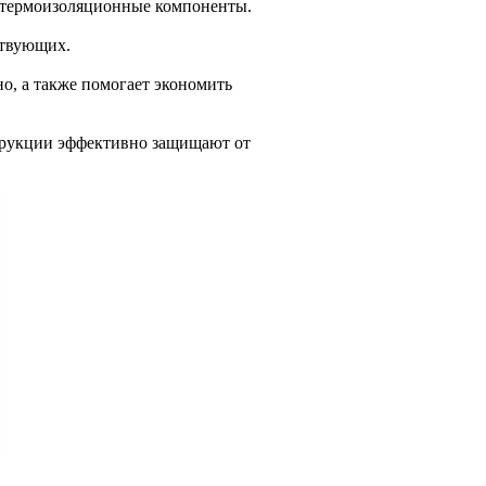
е термоизоляционные компоненты.
ствующих.
о, а также помогает экономить
струкции эффективно защищают от