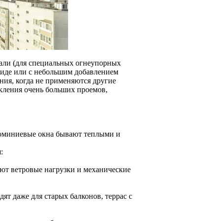
тали (для специальных огнеупорных
виде или с небольшим добавлением
ния, когда не применяются другие
екления очень больших проемов,
люминиевые окна бывают теплыми и
:
ают ветровые нагрузки и механические
дят даже для старых балконов, террас с