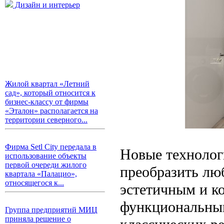
Дизайн и интерьер
Жилой квартал «Летний
сад», который относится к
бизнес-классу от фирмы
«Эталон» располагается на
территории северного...
Фирма Setl City передала в
Новые технолог
использование объекты
первой очереди жилого
преобразить люб
квартала «Палацио»,
относящегося к...
эстетичным и к
функциональным
Группа предприятий МИЦ
приняла решение о