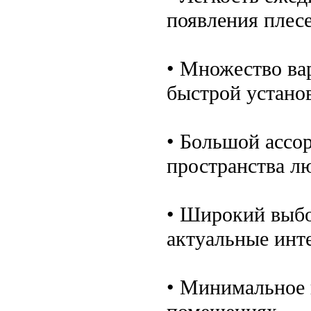
появления плесе
• Множество ва
быстрой устано
• Большой ассо
пространства л
• Широкий выбо
актуальные инт
• Минимальное 