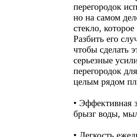
перегородок исп
но на самом дел
стекло, которое
Разбить его слу
чтобы сделать 
серьезные усил
перегородок дл
целым рядом пл
• Эффективная 
брызг воды, мы
• Легкость ежед