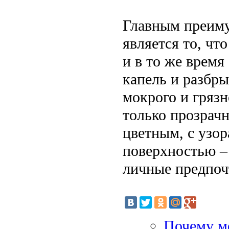
Главным преиму
является то, чт
и в то же врем
капель и разбр
мокрого и грязн
только прозрач
цветным, с узор
поверхностью –
личные предпоч
Почему ме