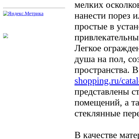
мелких осколко
нанести порез и
простые в устан
привлекательны
Легкое огражде
душа на пол, с
пространства. 
shopping.ru/cat
представлены с
помещений, а т
стеклянные пере
В качестве мат