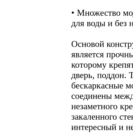
• Множество мо
для воды и без н
Основой констр
является прочн
которому крепя
дверь, поддон. 
бескаркасные м
соединены межд
незаметного кр
закаленного сте
интересный и н