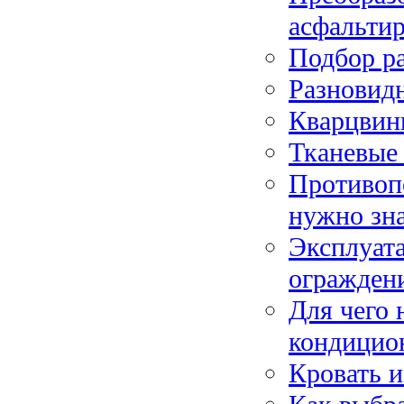
асфальтир
Подбор р
Разновид
Кварцвини
Тканевые
Противоп
нужно зн
Эксплуат
огражден
Для чего 
кондицио
Кровать и