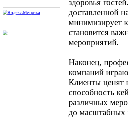
здоровья гостей
доставленной н
минимизирует к
становится важ
мероприятий.
Наконец, профе
компаний играю
Клиенты ценят в
способность ке
различных меро
до масштабных 