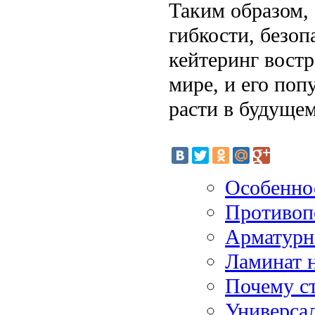
Таким образом, 
гибкости, безоп
кейтеринг вост
мире, и его поп
расти в будущем
Особенно
Противоп
Арматурна
Ламинат 
Почему ст
Универса