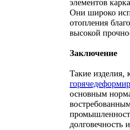
элементов карка
Они широко исп
отопления благо
высокой прочно
Заключение
Такие изделия, 
горячедеформир
основным норма
востребованным
промышленности
долговечность 