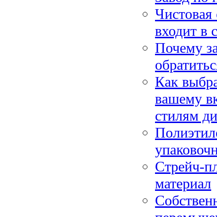
Чистовая 
входит в 
Почему за
обратить
Как выбра
вашему вк
стилям ди
Полиэтил
упаковочн
Стрейч-п
материал
Собствен