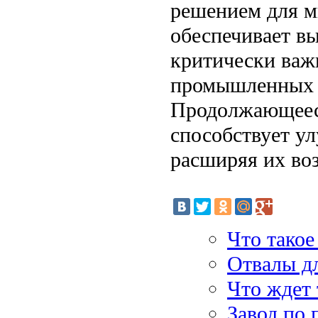
решением для м
обеспечивает вы
критически важ
промышленных и
Продолжающееся
способствует у
расширяя их во
Что такое
Отвалы дл
Что ждет
Завод по 