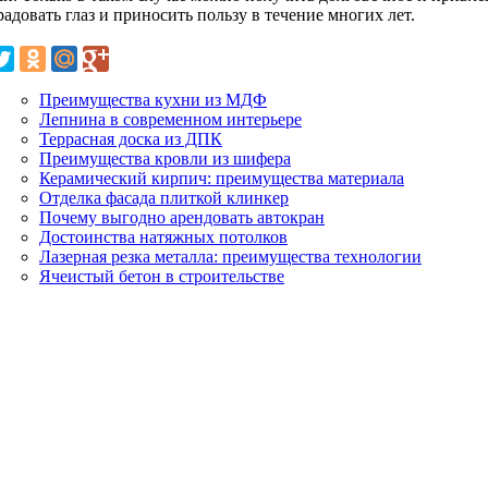
радовать глаз и приносить пользу в течение многих лет.
Преимущества кухни из МДФ
Лепнина в современном интерьере
Террасная доска из ДПК
Преимущества кровли из шифера
Керамический кирпич: преимущества материала
Отделка фасада плиткой клинкер
Почему выгодно арендовать автокран
Достоинства натяжных потолков
Лазерная резка металла: преимущества технологии
Ячеистый бетон в строительстве