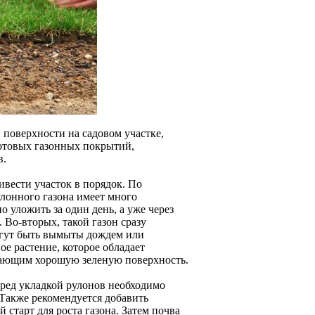
 поверхности на садовом участке,
отовых газонных покрытий,
в.
вести участок в порядок. По
улонного газона имеет много
 уложить за один день, а уже через
 Во-вторых, такой газон сразу
могут быть вымыты дождем или
е растение, которое обладает
ающим хорошую зеленую поверхность.
еред укладкой рулонов необходимо
 Также рекомендуется добавить
старт для роста газона. Затем почва