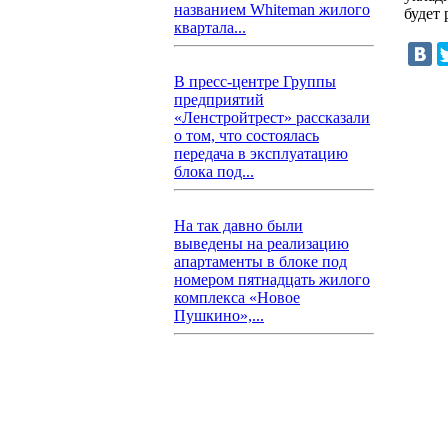
названием Whiteman жилого
будет 
квартала...
В пресс-центре Группы
предприятий
«Ленстройтрест» рассказали
о том, что состоялась
передача в эксплуатацию
блока под...
На так давно были
выведены на реализацию
апартаменты в блоке под
номером пятнадцать жилого
комплекса «Новое
Пушкино»,...