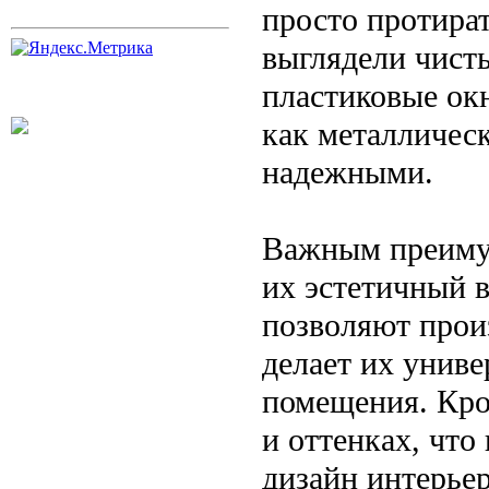
просто протират
выглядели чист
пластиковые ок
как металлическ
надежными.
Важным преимущ
их эстетичный 
позволяют прои
делает их унив
помещения. Кро
и оттенках, что
дизайн интерьер