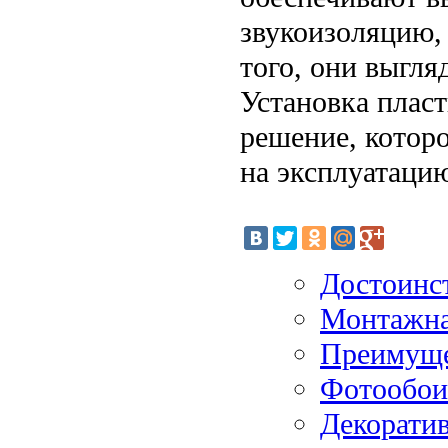
звукоизоляцию, 
того, они выгля
Установка пласт
решение, которо
на эксплуатаци
Достоинс
Монтажна
Преимущес
Фотообои
Декорати