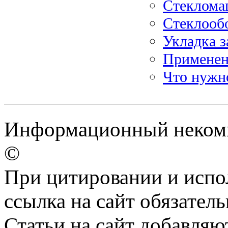
Стекломаг
Стеклооб
Укладка з
Применени
Что нужно
Информационный некомм
©
При цитировании и испо
ссылка на сайт обязатель
Статьи на сайт добавляю