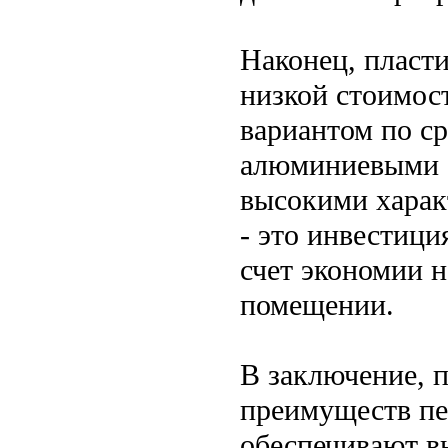
Наконец, пласт
низкой стоимос
вариантом по с
алюминиевыми о
высокими харак
- это инвестици
счет экономии 
помещении.
В заключение, 
преимуществ пе
обеспечивают в