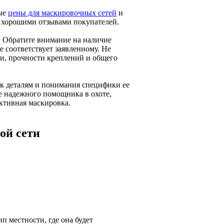
ные
цены для маскировочных сетей
и
 хорошими отзывами покупателей.
. Обратите внимание на наличие
е соответствует заявленному. Не
ки, прочности креплений и общего
к деталям и понимания специфики ее
е надежного помощника в охоте,
ективная маскировка.
ой сети
п местности, где она будет