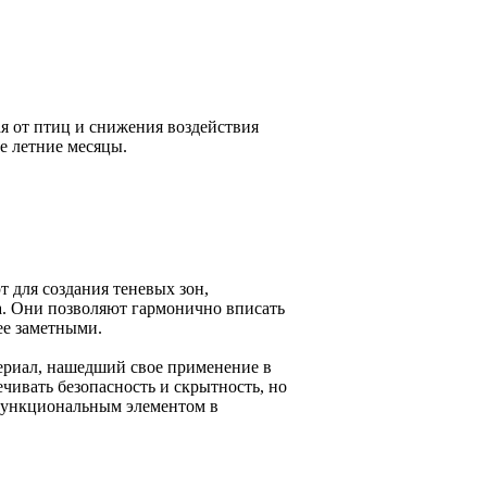
я от птиц и снижения воздействия
е летние месяцы.
 для создания теневых зон,
а. Они позволяют гармонично вписать
ее заметными.
ериал, нашедший свое применение в
чивать безопасность и скрытность, но
 функциональным элементом в