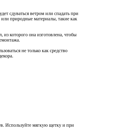
будет сдуваться ветром или спадать при
 или природные материалы, такие как
 из которого она изготовлена, чтобы
емонтажа.
ьзоваться не только как средство
декора.
ьев. Используйте мягкую щетку и при