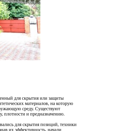
ченный для скрытия или защиты
интетических материалов, на которую
кружающую среду. Существуют
у, плотности и предназначению.
овались для скрытия позиций, техники
знав их эффективность, начали