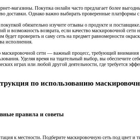
ернет-магазины. Покупка онлайн часто предлагает более выгод
тво доставки. Однако важно выбирать проверенные платформы с
 покупкой обязательно изучите отзывы о продукте и поставщике
ий и возможность возврата, если качество маскировочной сети н
м будет проверить и саму сеть на предмет равномерности окрас
тва исполнения.
 маскировочной сети — важный процесс, требующий внимания 
ьзования. Уделяя время на тщательный выбор, вы обеспечите себ
ческих играх или любой другой деятельности, где требуется эфф
трукция по использованию маскировочн
вные правила и советы
тация к местности. Подберите маскировочную сеть под цвет и ти