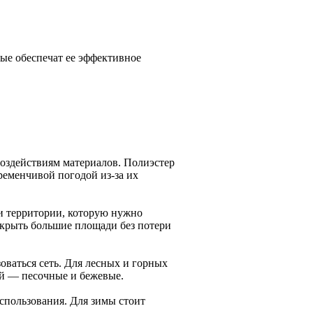
ые обеспечат ее эффективное
воздействиям материалов. Полиэстер
ременчивой погодой из-за их
ли территории, которую нужно
окрыть большие площади без потери
зоваться сеть. Для лесных и горных
ей — песочные и бежевые.
спользования. Для зимы стоит