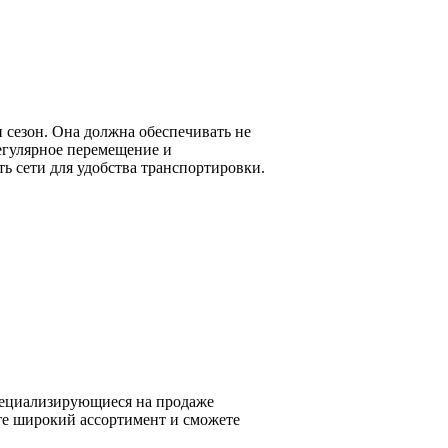
 сезон. Она должна обеспечивать не
регулярное перемещение и
ть сети для удобства транспортировки.
пециализирующиеся на продаже
те широкий ассортимент и сможете