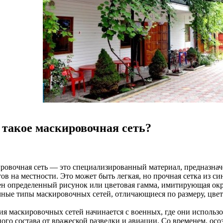
 такое маскировочная сеть?
ровочная сеть — это специализированный материал, предназна
ов на местности. Это может быть легкая, но прочная сетка из с
ен определенный рисунок или цветовая гамма, имитирующая о
чные типы маскировочных сетей, отличающиеся по размеру, цвет
ия маскировочных сетей начинается с военных, где они использ
ого состава от вражеской разведки и авиации. Со временем, осо