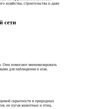
го хозяйства, строительства и даже
й сети
и. Они помогают минимизировать
мыми для наблюдения и атак.
одимой скрытности в природных
ия, не пугая животных и птиц.