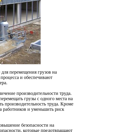
 для перемещения грузов на
 процесса и обеспечивают
ера.
ичение производительности труда.
перемещать грузы с одного места на
ть производительность труда. Кроме
а работников и уменьшить риск
овышение безопасности на
опасности, которые предотвращают