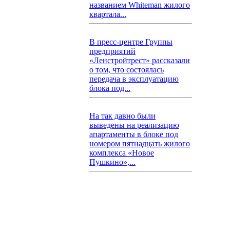
названием Whiteman жилого
квартала...
В пресс-центре Группы
предприятий
«Ленстройтрест» рассказали
о том, что состоялась
передача в эксплуатацию
блока под...
На так давно были
выведены на реализацию
апартаменты в блоке под
номером пятнадцать жилого
комплекса «Новое
Пушкино»,...