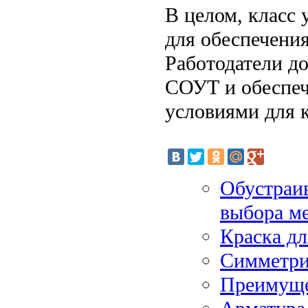
В целом, класс 
для обеспечения
Работодатели д
СОУТ и обеспеч
условиями для 
Обустраив
выбора м
Краска дл
Симметри
Преимуще