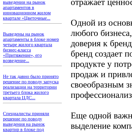
отражает ценно
выведении на рынок
апартаментов в
инновационном жилом
квартале «Цветочные...
Одной из основ
любого бизнеса,
Выведены на рынок
апартаменты в блоке номер
доверия к брен
четыре жилого квартала
бизнес-класса
бренд создает п
«Притяжение», его
возведение...
продукте у потр
продаж и привл
Не так давно было принято
решение по поводу запуска
своеобразным зн
реализации на территории
профессионализ
третьего блока жилого
квартала ЦДС...
Еще одной важн
Специалисты приняли
решение по поводу
выделение комп
выведения на рынок
квартир в блоке под