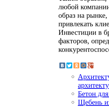
любой компании
образ на рынке,
привлекать клие
Инвестиции в б
факторов, опре
конкурентоспос
Архитекту
архитект
Бетон для
Щебень и