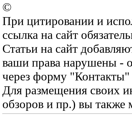
©
При цитировании и испо
ссылка на сайт обязатель
Статьи на сайт добавляю
ваши права нарушены - 
через форму "Контакты"
Для размещения своих ин
обзоров и пр.) вы также