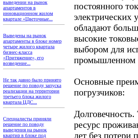
выведении на рынок
постоянного ток
апартаментов в
инновационном жилом
электрических 
квартале «Цветочные...
обладают больш
Выведены на рынок
высокие токовые
апартаменты в блоке номер
выбором для ис
четыре жилого квартала
бизнес-класса
промышленном п
«Притяжение», его
возведение...
Основные преим
Не так давно было принято
решение по поводу запуска
погрузчиков:
реализации на территории
третьего блока жилого
квартала ЦДС...
Долговечность.
Специалисты приняли
ресурс проживан
решение по поводу
выведения на рынок
лет без потери 
квартир в блоке под