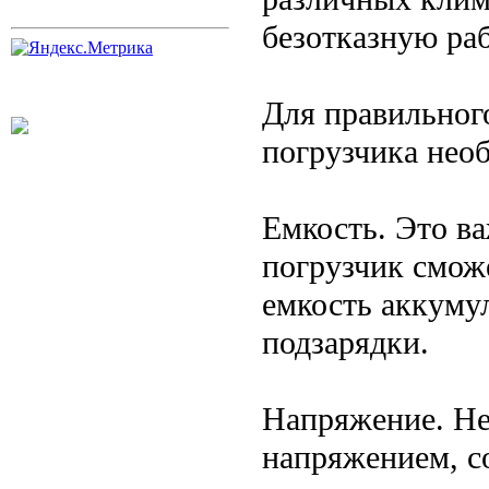
безотказную раб
Для правильног
погрузчика нео
Емкость. Это в
погрузчик смож
емкость аккуму
подзарядки.
Напряжение. Не
напряжением, с