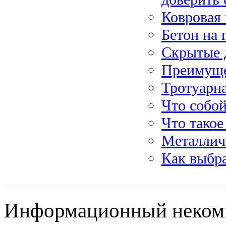
Ковровая 
Бетон на 
Скрытые 
Преимуще
Тротуарн
Что собой
Что такое
Металлич
Как выбр
Информационный некомм