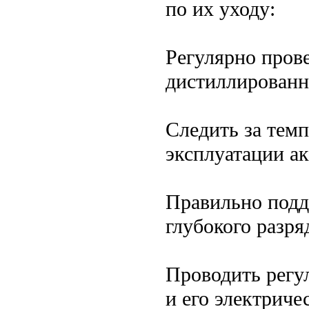
по их уходу:
Регулярно прове
дистиллированн
Следить за тем
эксплуатации а
Правильно подде
глубокого разря
Проводить регу
и его электриче