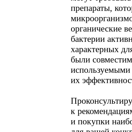
препараты, кот
микроорганизмо
органические в
бактерии активн
характерных дл
были совместим
используемыми 
их эффективнос
Проконсультиру
к рекомендация
и покупки наиб
для вашей конк