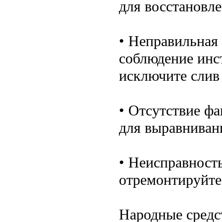
для восстановл
• Неправильная 
соблюдение инс
исключите слив
• Отсутствие ф
для выравнивани
• Неисправность
отремонтируйте
Народные средст