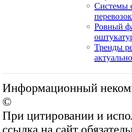
Системы 
перевозо
Ровный фа
оштукату
Тренды ре
актуально
Информационный некомм
©
При цитировании и испо
ссылка на сайт обязатель