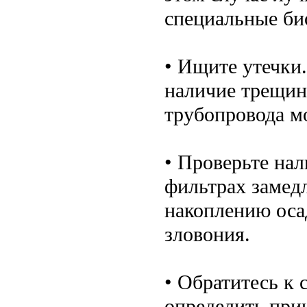
специальные би
• Ищите утечки.
наличие трещин
трубопровода м
• Проверьте нал
фильтрах замедл
накоплению оса
зловония.
• Обратитесь к 
определить прич