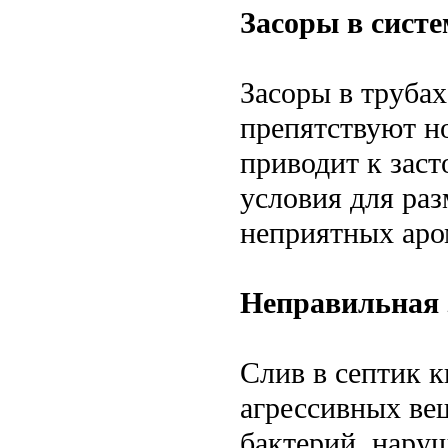
Засоры в систе
Засоры в трубах
препятствуют н
приводит к заст
условия для ра
неприятных аро
Неправильная 
Слив в септик к
агрессивных ве
бактерий, нару