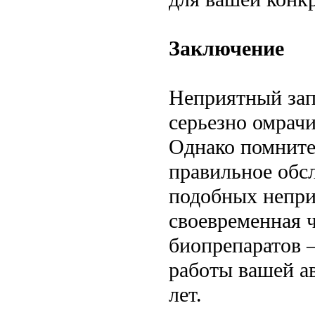
Заключение
Неприятный запа
серьезно омрачи
Однако помните
правильное обс
подобных непри
своевременная 
биопрепаратов 
работы вашей а
лет.