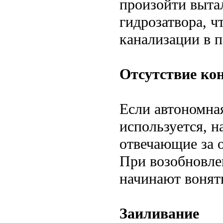
произойти выта
гидрозатвора, ч
канализации в 
Отсутствие кон
Если автономна
используется, н
отвечающие за о
При возобновле
начинают вонят
Заиливание