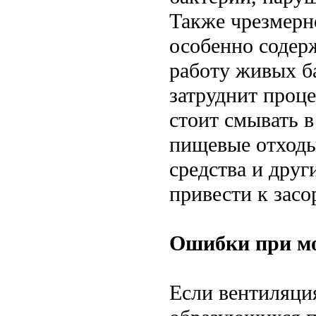
Также чрезмерн
особенно содер
работу живых ба
затруднит проц
стоит смывать в
пищевые отходы
средства и друг
привести к зас
Ошибки при м
Если вентиляция