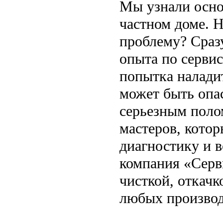
Мы узнали осно
частном доме. 
проблему? Сразу
опыта по серви
попытка налади
может быть опас
серьезным поло
мастеров, кото
диагностику и 
компания «Серв
чисткой, откачк
любых производ