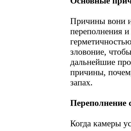
Основные прич
Причины вони и
переполнения и
герметичностью
зловоние, чтоб
дальнейшие про
причины, почему
запах.
Переполнение 
Когда камеры у