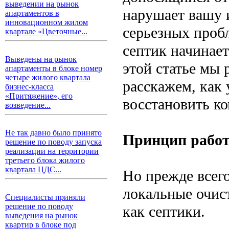
выведении на рынок
нарушает вашу 
апартаментов в
инновационном жилом
серьезных проб
квартале «Цветочные...
септик начинает
Выведены на рынок
этой статье мы
апартаменты в блоке номер
четыре жилого квартала
расскажем, как 
бизнес-класса
«Притяжение», его
восстановить ко
возведение...
Не так давно было принято
Принцип работ
решение по поводу запуска
реализации на территории
третьего блока жилого
квартала ЦДС...
Но прежде всего
локальные очис
Специалисты приняли
решение по поводу
как септики.
выведения на рынок
квартир в блоке под