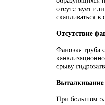
образующихся п
отсутствует или
скапливаться в 
Отсутствие фа
Фановая труба 
канализационной
срыву гидрозатв
Выталкивание 
При большом од