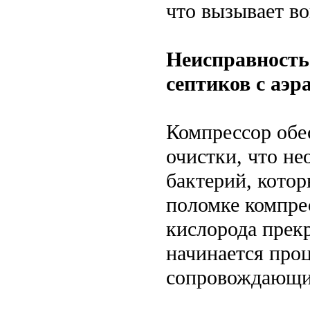
что вызывает во
Неисправность
септиков с аэр
Компрессор обе
очистки, что н
бактерий, котор
поломке компрес
кислорода прек
начинается проц
сопровождающий