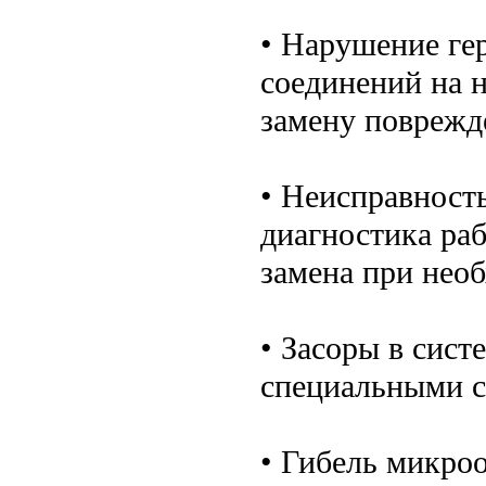
• Нарушение ге
соединений на 
замену поврежд
• Неисправност
диагностика раб
замена при нео
• Засоры в сист
специальными с
• Гибель микро