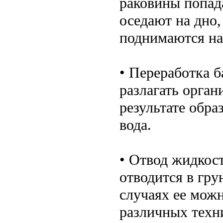
раковины попад
оседают на дно,
поднимаются на 
• Переработка 
разлагать орган
результате обра
вода.
• Отвод жидкос
отводится в гр
случаях ее можн
различных техн