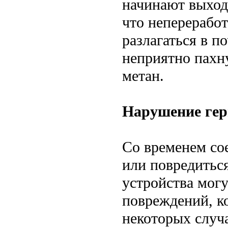
начинают выходи
что неперерабо
разлагаться в п
неприятно пахну
метан.
Нарушение гер
Со временем со
или повредиться
устройства мог
повреждений, к
некоторых случ