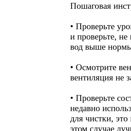
Пошаговая инст
• Проверьте ур
и проверьте, не
вод выше нормы
• Осмотрите ве
вентиляция не з
• Проверьте со
недавно исполь
для чистки, это
этом случае луч