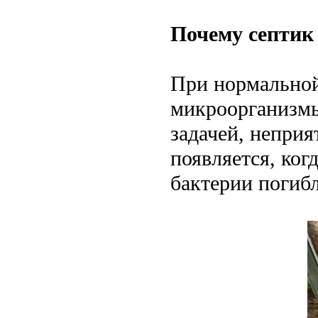
Почему септик
При нормальной
микроорганизмы
задачей, неприя
появляется, когд
бактерии погибл