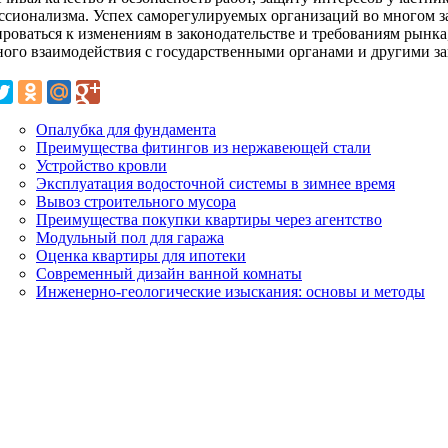
ссионализма. Успех саморегулируемых организаций во многом з
роваться к изменениям в законодательстве и требованиям рынка, 
ного взаимодействия с государственными органами и другими з
Опалубка для фундамента
Преимущества фитингов из нержавеющей стали
Устройство кровли
Эксплуатация водосточной системы в зимнее время
Вывоз строительного мусора
Преимущества покупки квартиры через агентство
Модульный пол для гаража
Оценка квартиры для ипотеки
Современный дизайн ванной комнаты
Инженерно-геологические изыскания: основы и методы