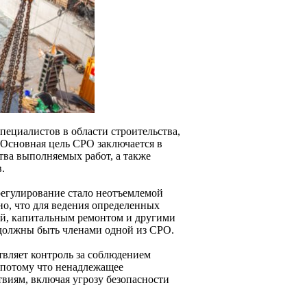
пециалистов в области строительства,
 Основная цель СРО заключается в
тва выполняемых работ, а также
.
регулирование стало неотъемлемой
но, что для ведения определенных
ией, капитальным ремонтом и другими
должны быть членами одной из СРО.
вляет контроль за соблюдением
, потому что ненадлежащее
виям, включая угрозу безопасности