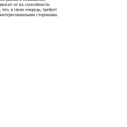
ависит от их способности
что, в свою очередь, требует
аинтересованными сторонами.