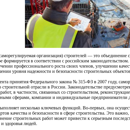
саморегулируемая организация) строителей — это объединение с
ое формируется в соответствии с российским законодательством.
ечении профессионального роста своих членов, улучшении качес
ении уровня надежности и безопасности строительных объектов
ента принятия Федерального закона № 315-ФЗ в 2007 году, само
ю строительной отрасли в России. Законодательстве предусмотре
 работ, в частности, связанных со строительством, реконструкц
нными сферами, компании и индивидуальные предприниматели 
ыполняет несколько ключевых функций. Во-первых, она осущест
ртов качества и безопасности в сфере строительства. Это важно
нение строительных работ может привести к серьезным последст
 и здоровья людей.