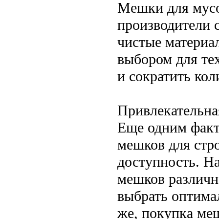
Мешки для мусо
производители 
чистые материа
выбором для тех
и сократить кол
Привлекательна
Еще одним факт
мешков для стро
доступность. Н
мешков различно
выбрать оптима
же, покупка ме