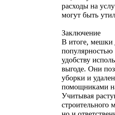
расходы на услу
могут быть ути
Заключение
В итоге, мешки
популярностью 
удобству испол
выгоде. Они по
уборки и удален
помощниками на
Учитывая расту
строительного м
но и ответстве