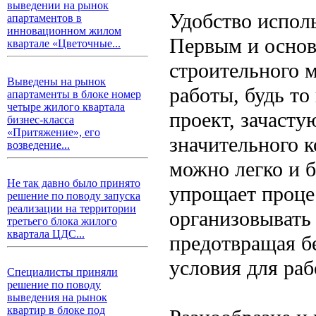
выведении на рынок
Удобство испол
апартаментов в
инновационном жилом
Первым и основ
квартале «Цветочные...
строительного м
Выведены на рынок
работы, будь т
апартаменты в блоке номер
четыре жилого квартала
проект, зачаст
бизнес-класса
«Притяжение», его
значительного к
возведение...
можно легко и б
Не так давно было принято
упрощает проце
решение по поводу запуска
реализации на территории
организовывать
третьего блока жилого
квартала ЦДС...
предотвращая б
условия для раб
Специалисты приняли
решение по поводу
выведения на рынок
квартир в блоке под