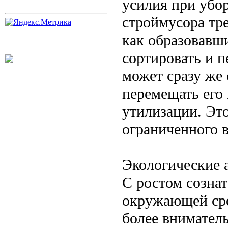
усилия при убо
строймусора тр
как образовавш
сортировать и п
может сразу же 
перемещать его
утилизации. Эт
ограниченного в
Экологические 
С ростом созна
окружающей сре
более внимател