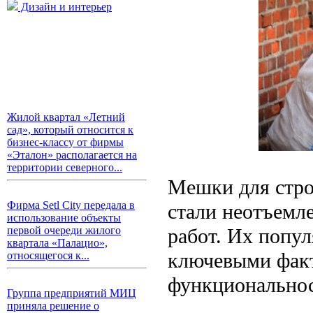
Дизайн и интерьер
Жилой квартал «Летний
сад», который относится к
бизнес-классу от фирмы
«Эталон» располагается на
территории северного...
Мешки для стро
Фирма Setl City передала в
стали неотъемл
использование объекты
работ. Их попу
первой очереди жилого
квартала «Палацио»,
ключевыми факт
относящегося к...
функциональнос
Группа предприятий МИЦ
приняла решение о