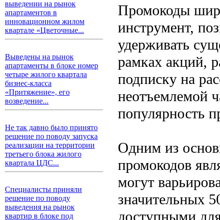
выведении на рынок
Промокоды широ
апартаментов в
инновационном жилом
инструмент, по
квартале «Цветочные...
удерживать сущ
Выведены на рынок
рамках акций, р
апартаменты в блоке номер
четыре жилого квартала
подписку на ра
бизнес-класса
неотъемлемой ча
«Притяжение», его
возведение...
популярность п
Не так давно было принято
решение по поводу запуска
Одним из основ
реализации на территории
третьего блока жилого
промокодов явл
квартала ЦДС...
могут варьиров
Специалисты приняли
значительных 50
решение по поводу
выведения на рынок
доступными для
квартир в блоке под