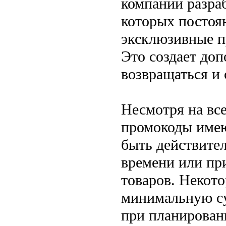
компании разра
которых постоя
эксклюзивные п
Это создает до
возвращаться и
Несмотря на все
промокоды имею
быть действител
времени или пр
товаров. Некот
минимальную су
при планирован