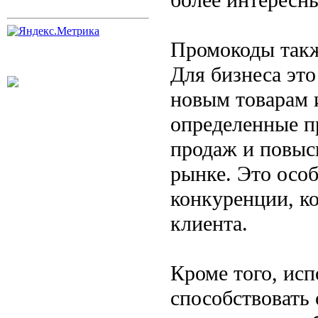
Промокоды такж
Для бизнеса эт
новым товарам 
определенные п
продаж и повыс
рынке. Это осо
конкуренции, к
клиента.
Кроме того, ис
способствовать